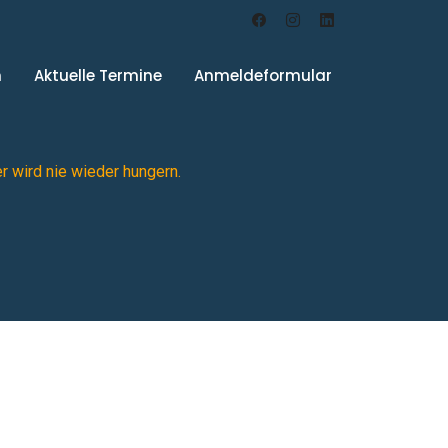
n
Aktuelle Termine
Anmeldeformular
er wird nie wieder hungern.