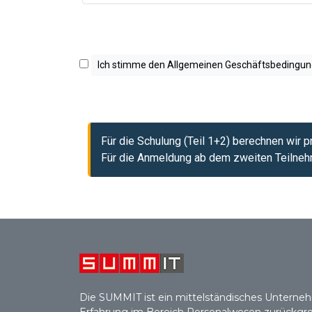
Ich stimme den Allgemeinen Geschäftsbedingun
Für die Schulung (Teil 1+2) berechnen wir 
Für die Anmeldung ab dem zweiten Teilnehm
Die SUMMIT ist ein mittelständisches Unterneh