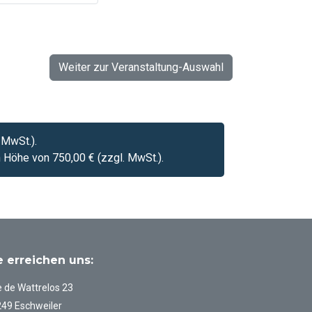
 MwSt.).
 Höhe von 750,00 € (zzgl. MwSt.).
e erreichen uns:
 de Wattrelos 23
49 Eschweiler