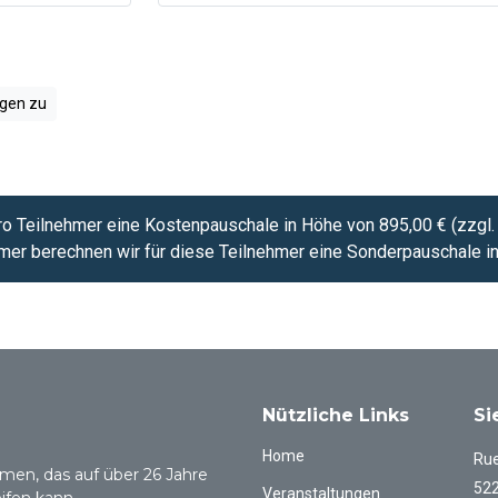
gen zu
pro Teilnehmer eine Kostenpauschale in Höhe von 895,00 € (zzgl.
er berechnen wir für diese Teilnehmer eine Sonderpauschale in
Nützliche Links
Si
Home
Rue
men, das auf über 26 Jahre
522
Veranstaltungen