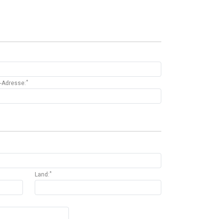
*
l-Adresse:
*
Land: